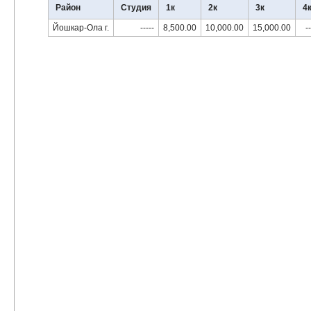
Район
Студия
1к
2к
3к
4
Йошкар-Ола г.
-----
8,500.00
10,000.00
15,000.00
-